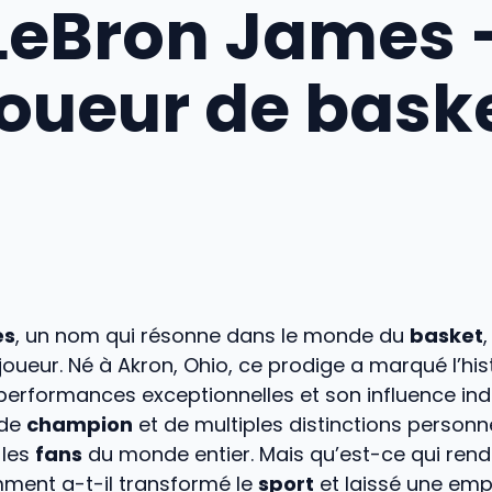
LeBron James 
oueur de bask
es
, un nom qui résonne dans le monde du
basket
joueur. Né à Akron, Ohio, ce prodige a marqué l’hist
performances exceptionnelles et son influence ind
 de
champion
et de multiples distinctions personne
 les
fans
du monde entier. Mais qu’est-ce qui rend 
ment a-t-il transformé le
sport
et laissé une emp