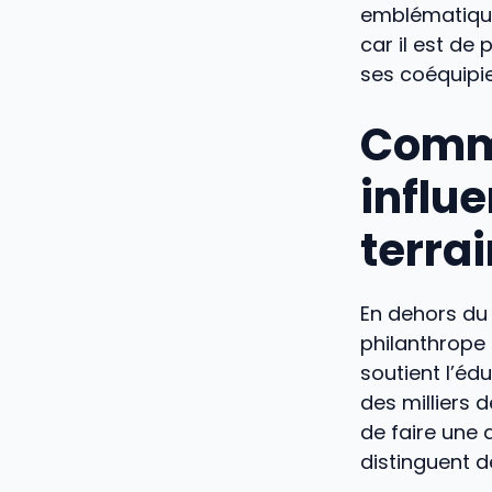
emblématiq
car il est de
ses coéquipie
Comm
influe
terrai
En dehors d
philanthrope 
soutient l’éd
des milliers
de faire une 
distinguent 