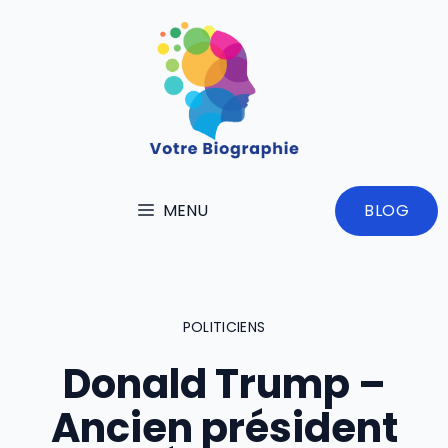
Aller
au
contenu
MENU
BLOG
POLITICIENS
Donald Trump –
Ancien président