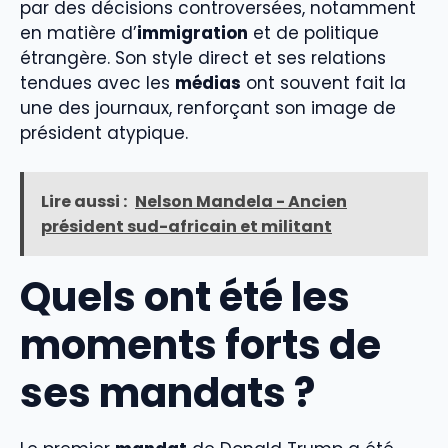
par des décisions controversées, notamment
en matière d’
immigration
et de politique
étrangère. Son style direct et ses relations
tendues avec les
médias
ont souvent fait la
une des journaux, renforçant son image de
président atypique.
Lire aussi :
Nelson Mandela - Ancien
président sud-africain et militant
Quels ont été les
moments forts de
ses mandats ?