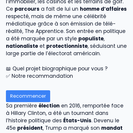
l’immobilier, les casinos et les terrains de golf.
Ce
parcours
a fait de lui un
homme d’affaires
respecté, mais de même une célébrité
médiatique grâce à son émission de télé-
réalité, The Apprentice. Son entrée en politique
a été marquée par un style
populiste
,
nationaliste
et
protectionniste
, séduisant une
large partie de l’électorat américain.
📖 Quel projet biographique pour vous ?
✅ Notre recommandation
Recommencer
Sa première
élection
en 2016, remportée face
à Hillary Clinton, a été un tournant dans
l’histoire politique des
États-Unis
. Devenu le
45e
président
, Trump a marqué son
mandat