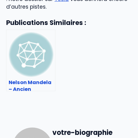
d’autres pistes.
Publications Similaires :
Nelson Mandela
– Ancien
président sud-
africain et
militant
votre-biographie