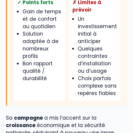
✓ Points forts
✗ Limites à
prévoir
Gain de temps
et de confort
Un
au quotidien
investissement
Solution
initial à
adaptée à de
anticiper
nombreux
Quelques
profils
contraintes
Bon rapport
d’installation
qualité /
ou d’usage
durabilité
Choix parfois
complexe sans
repères fiables
Sa
campagne
a mis l’accent sur la
croissance
économique et la sécurité
nationale, séduisant à nouveau une large