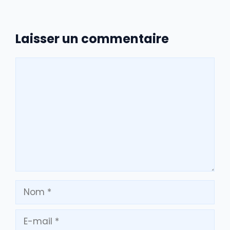
Laisser un commentaire
Commentaire
Nom
E-
mail