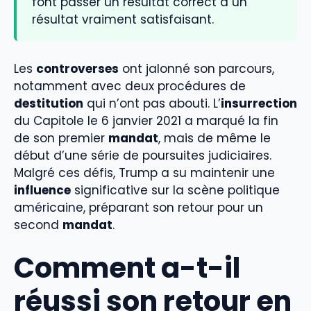
font passer un résultat correct à un
résultat vraiment satisfaisant.
Les
controverses
ont jalonné son parcours,
notamment avec deux procédures de
destitution
qui n’ont pas abouti. L’
insurrection
du Capitole le 6 janvier 2021 a marqué la fin
de son premier
mandat
, mais de même le
début d’une série de poursuites judiciaires.
Malgré ces défis, Trump a su maintenir une
influence
significative sur la scène politique
américaine, préparant son retour pour un
second
mandat
.
Comment a-t-il
réussi son retour en